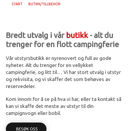
START
BUTIKK/TILLBEHÖR
Bredt utvalg i vår
butikk
- alt du
trenger for en flott campingferie
Vår utstyrsbutikk er nyrenovert og full av gode
nyheter. Alt du trenger for en vellykket
campingferie, og litt til… Vi har stort utvalg i utstyr
og rekvisita, og vi skaffer det som behøves av
reservedeler.
Kom innom for å se på hva vi har, eller ta kontakt så
kan vi skaffe det meste av utstyr til din
campignvogn eller bobil.
BESØK OSS