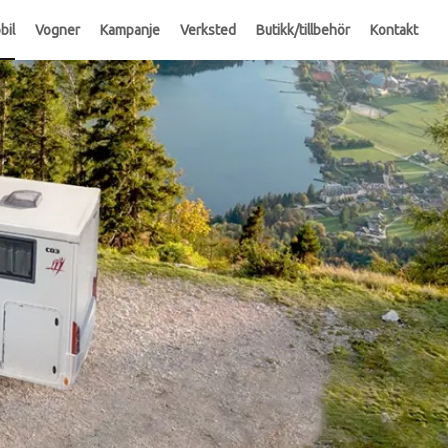
bil
Vogner
Kampanje
Verksted
Butikk/tillbehör
Kontakt