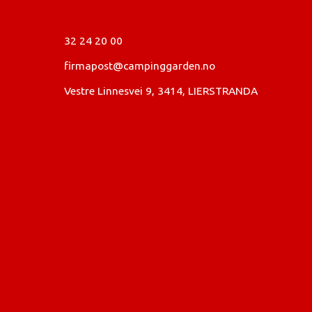
32 24 20 00
firmapost@campinggarden.no
Vestre Linnesvei 9, 3414, LIERSTRANDA