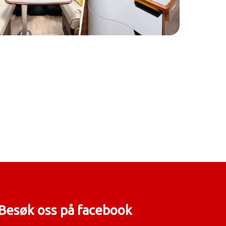
Besøk oss på facebook