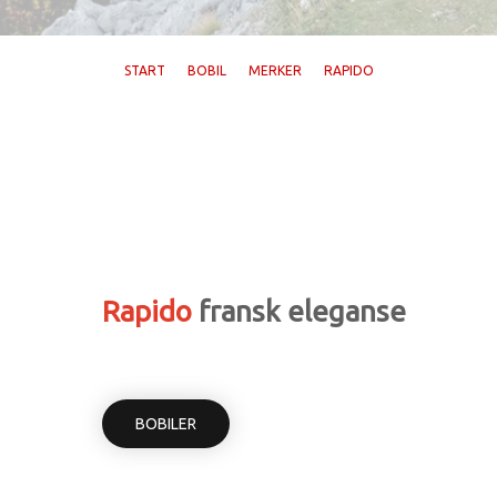
START
BOBIL
MERKER
RAPIDO
Rapido
fransk eleganse
BOBILER