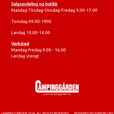
Salgsavdeling og butikk
Mandag-Tirsdag-Onsdag-Fredag 9.00-17.00
Torsdag 09.00-1900
Lørdag 10.00-14.00
Verksted
Mandag-fredag 9.00 - 16.00
Lørdag stengt
CAMPINGGÅRDEN 2026. ALL RIGHTS RESERVED.
POWERED BY EMPORI CMS