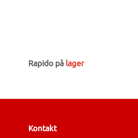
Rapido på
lager
Kontakt