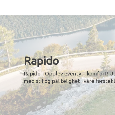
Rapido
Rapido - Opplev eventyr i komfort! U
med stil og pålitelighet i våre førstek