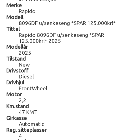
Merke
Rapido
Modell
8096DF u/senkeseng *SPAR 125.000kr!*
Tittel
Rapido 8096DF u/senkeseng *SPAR
125.000kr!* 2025
Modellår
2025
Tilstand
New
Drivstoff
Diesel
Drivhjul
FrontWheel
Motor
2,2
Km.stand
47 KMT
Girkasse
Automatic
Reg. sitteplasser
4