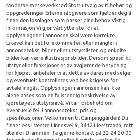
Moderne merkeverksted Stort utvalg av tilbehør og
oppgraderinger Erfarne rådgivere som hjelper deg å
finne den løsningen som passer dine behov Viktig
informasjon Vi gjør vårt ytterste for at
opplysningene i annonsen skal være korrekte.
Likevel kan det forekomme feil eller mangler i
annonsetekst, bilder eller utstyrslister, og enkelte
bilder kan være illustrasjonsbilder. Dersom spesifikt
utstyr eller funksjoner er av avgjørende betydning
for kjøpet, anbefaler vi at dette avklares med selger
og eventuelt kontrolleres ved besiktigelse før
avtale inngås. Opplysninger i annonsen kan ikke
alene anses som en fullstendig beskrivelse av
kjøretøyets utstyrsnivå. Vi tar forbehold om
eventuelle feil i annonsetekst, pris og
spesifikasjoner. Velkommen til Campinggården! Du
finner oss i Vestre Linnesvei 9, 3412 Lierstranda, rett
utenfor Drammen. Ta gjerne kontakt på 32 24 20 00