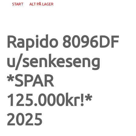
START
ALT PÅ LAGER
Rapido 8096DF
u/senkeseng
*SPAR
125.000kr!*
2025