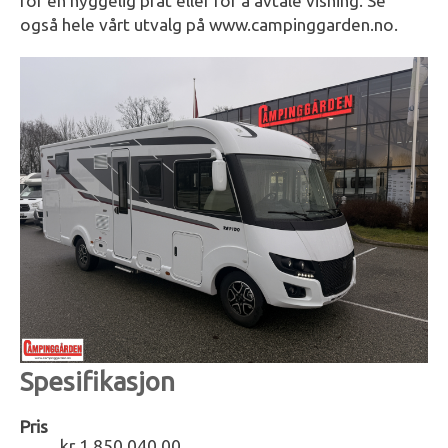
for en hyggelig prat eller for å avtale visning. Se
også hele vårt utvalg på www.campinggarden.no.
Spesifikasjon
Pris
kr 1 850 040,00